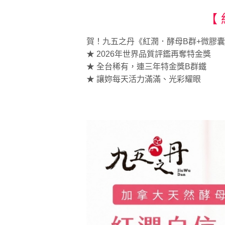
【
賀！九五之丹《紅潤．酵母B群+微膠
★ 2026年世界品質評鑑再奪特金獎
★ 全台稀有，連三年特金獎B群鐵
★ 讓妳每天活力滿滿、光彩耀眼