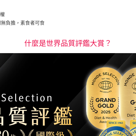
授權
體無負擔，素食者可食
什麼是世界品質評鑑大賞？