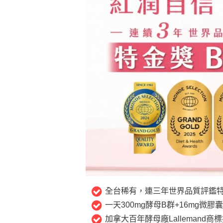
全台稀有，連三年世界品質評鑑特
一天300mg酵母B群+16mg微膠
加拿大百年酵母廠Lallemand商