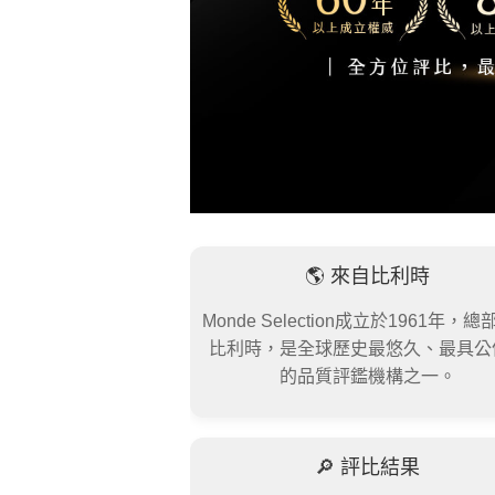
🌎 來自比利時
Monde Selection成立於1961年，
比利時，是全球歷史最悠久、最具公
的品質評鑑機構之一。
🔎 評比結果