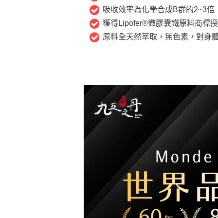
吸收效率為化學合成B群的2~3倍
獲得Lipofer®微膠囊鐵原料商標
原料全天然萃取，無色素，對身