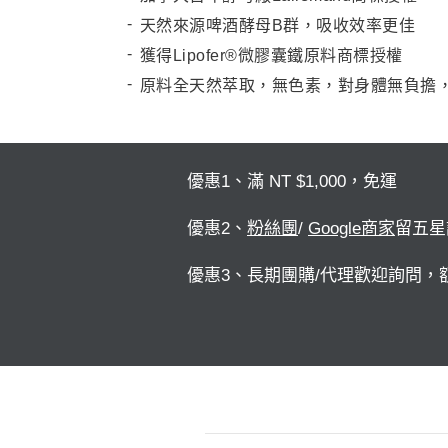
天然來源啤酒酵母B群，吸收效率更佳
獲得Lipofer®微膠囊鐵原料商標授權
原料全天然萃取，無色素，對身體無負擔
優惠1、滿 NT $1,000，免運
優惠2、
粉絲團
/
Google商家
留五星
優惠3、長期團購/代理歡迎詢問，