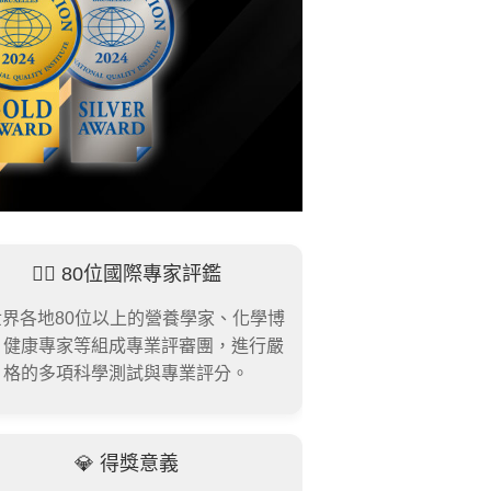
👨‍⚖️ 80位國際專家評鑑
世界各地80位以上的營養學家、化學博
、健康專家等組成專業評審團，進行嚴
格的多項科學測試與專業評分。
💎 得獎意義