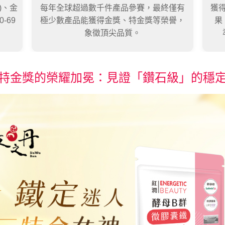
)、金
每年全球超過數千件產品參賽，最終僅有
獲
0-69
極少數產品能獲得金獎、特金獎等榮譽，
果
象徵頂尖品質。
特金獎的榮耀加冕：見證「鑽石級」的穩