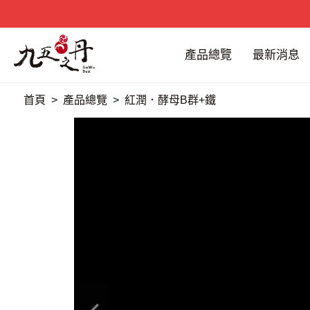
產品總覽
最新消息
首頁
產品總覽
紅潤．酵母B群+鐵