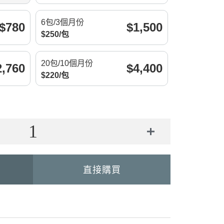
6包/3個月份
$
780
$
1,500
$
250
/
包
20包/10個月份
2,760
$
4,400
$
220
/
包
直接購買