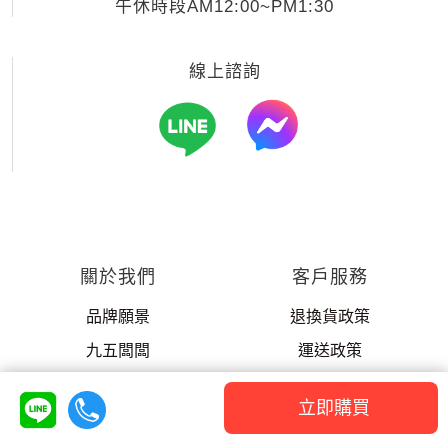
午休時段AM12:00~PM1:30
線上諮詢
關於我們
客戶服務
品牌願景
退換貨政策
九五闆闆
運送政策
SGS檢驗報告
企業大宗採購/批發
立即購買