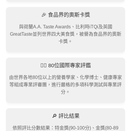
🎉 食品界的奧斯卡獎
與荷蘭A.A. Taste Awards、比利時iTQi及英國
GreatTaste並列世界四大美食獎，被譽為食品界的奧斯
卡獎。
👨‍⚖️ 80位國際專家評鑑
由世界各地80位以上的營養學家、化學博士、健康專家
等組成專業評審團，進行嚴格的多項科學測試與專業評
分。
🔎 評比結果
依照評比分數結果：特金獎(90-100分)、金獎(80-89