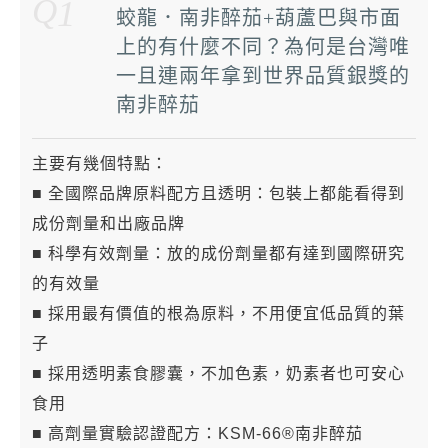
Q
1
蛟龍．南非醉茄+葫蘆巴與市面
上的有什麼不同？為何是台灣唯
一且連兩年拿到世界品質銀獎的
南非醉茄
主要有幾個特點：
■ 全國際品牌原料配方且透明：包裝上都能看得到
成份劑量和出廠品牌
■ 科學有效劑量：放的成份劑量都有達到國際研究
的有效量
■ 採用最有價值的根為原料，不用便宜低品質的葉
子
■ 採用透明素食膠囊，不加色素，奶素者也可安心
食用
■ 高劑量實驗認證配方：KSM-66®南非醉茄