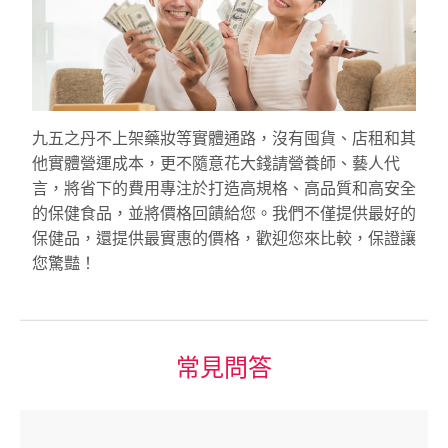
九五之丹不上架藥妝等實體通路，沒有囤貨、店租和其
他實體營運成本，更不隨意花大錢請營養師、藝人代
言，將省下的費用專注於打造高規格、高品質和高安全
的保健食品，並將價格回饋給您。我們不僅提供最好的
保健品，還提供最實惠的價格，歡迎您來比較，保證讓
您驚豔！
常見問答