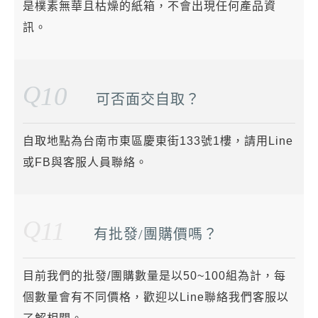
是樸素無華且枯燥的紙箱，不會出現任何產品資
訊。
Q
10
可否面交自取？
自取地點為台南市東區慶東街133號1樓，請用Line
或FB與客服人員聯絡。
Q
11
有批發/團購價嗎？
目前我們的批發/團購數量是以50~100組為計，每
個數量會有不同價格，歡迎以Line聯絡我們客服以