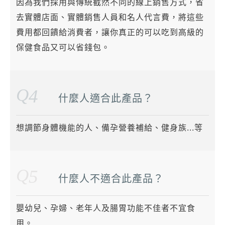
因為我們採用與傳統截然不同的線上銷售方式，省
去實體店面、實體銷售人員和名人代言費，將這些
費用都回饋給消費者，讓你真正的可以吃到高級的
保健食品又可以省錢包。
Q
4
什麼人適合此產品？
想調節身體機能的人、備孕營養補給、健身族...等
Q
5
什麼人不適合此產品？
嬰幼兒、孕婦、老年人及腸胃功能不佳者不宜食
用。