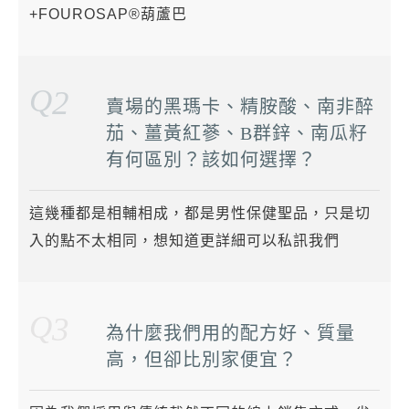
+FOUROSAP®葫蘆巴
Q
2
賣場的黑瑪卡、精胺酸、南非醉
茄、薑黃紅蔘、B群鋅、南瓜籽
有何區別？該如何選擇？
這幾種都是相輔相成，都是男性保健聖品，只是切
入的點不太相同，想知道更詳細可以私訊我們
Q
3
為什麼我們用的配方好、質量
高，但卻比別家便宜？