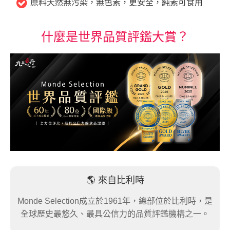
原料天然無污染，無色素，更安全，純素可食用
什麼是世界品質評鑑大賞？
🌎 來自比利時
Monde Selection成立於1961年，總部位於比利時，是
全球歷史最悠久、最具公信力的品質評鑑機構之一。