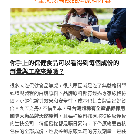
二、全天然高級品牌原料陣容
你手上的保健食品可以看得到每個成份的
劑量與工廠來源嗎？
很多人吃保健食品無感，很大原因就是吃了無嚴格科學
認證與製程的白牌原料。品牌原料都有經過專家嚴格檢
驗，更能保證其效果和安全性，成本也比白牌高出好幾
倍。九五之丹®不惜重本，是
台灣超稀有全產品都採用
國際大廠品牌天然原料
，且每種原料都有取得原廠授權
的生技公司。每個授權都是曠日累時，不僅原廠要審核
包裝的全部成份、也要達到原廠認定的有效劑量，包裝