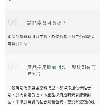
Q
6
請問素食可食嗎？
本產品製程有用到牛奶，為蛋奶素，對牛奶過敏者
需特別注意。
Q
7
產品採用膠囊封裝，與錠劑有何
差別？
一般錠劑為了要讓原料成型，都得添加化學黏合
劑，加大身體負擔。本產品採用透明素食膠囊封
裝，不添加無謂的黏合劑和色素、更沒有濃烈的味