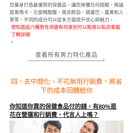
您量身打造最優質的保健品，讓您無懼任何挑戰，無論
是黑瑪卡、左旋精胺酸、南非醉茄、葫蘆巴、薑黃和人
蔘等，不同的成分可以從多方面提升信心與魅力，
想知道這六種男性保健有何差別可以點我以私訊客服
了解詳細
。
查看所有男力特化產品
四、去中間化、不花無用行銷費，將省
下的成本回饋給你
你知道你買的保健食品付的錢，有80%是
花在營運和行銷費、代言人上嗎？