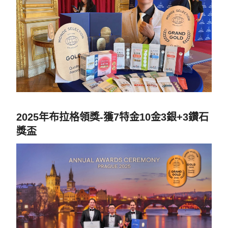
2025年布拉格領獎-獲7特金10金3銀+3鑽石
獎盃