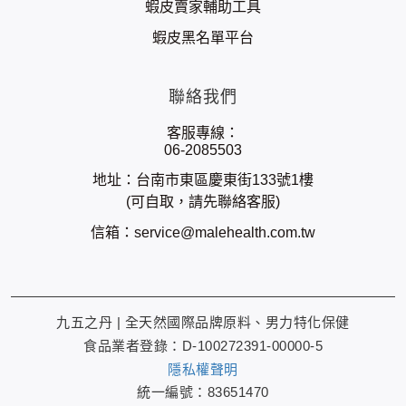
蝦皮賣家輔助工具
蝦皮黑名單平台
聯絡我們
客服專線：
06-2085503
地址：台南市東區慶東街133號1樓
(可自取，請先聯絡客服)
信箱：
service@malehealth.com.tw
九五之丹 | 全天然國際品牌原料、男力特化保健
食品業者登錄：D-100272391-00000-5
隱私權聲明
統一編號：83651470