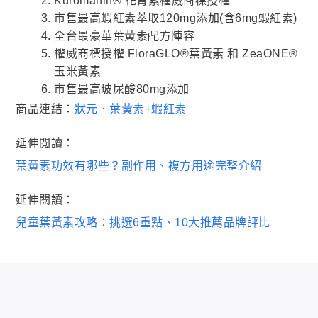
Kuromanin® 花青素權威商標授權
市售最高蝦紅素萃取120mg添加(含6mg蝦紅素)
全台最豪華葉黃素配方陣容
權威商標授權 FloraGLO®葉黃素 和 ZeaONE®
玉米黃素
市售最高玻尿酸80mg添加
商品連結：
狀元．葉黃素+蝦紅素
延伸閱讀：
葉黃素功效有哪些？副作用、複方用途完整介紹
延伸閱讀：
兒童葉黃素攻略：挑選6重點、10大推薦品牌評比