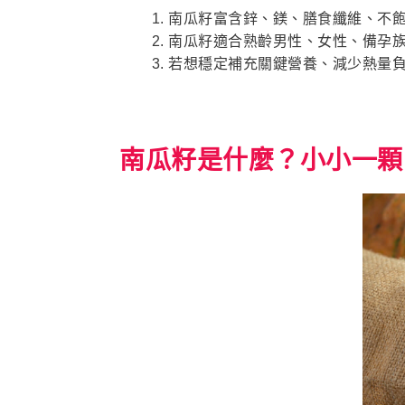
南瓜籽富含鋅、鎂、膳食纖維、不
南瓜籽適合熟齡男性、女性、備孕族
若想穩定補充關鍵營養、減少熱量
南瓜籽是什麼？小小一顆