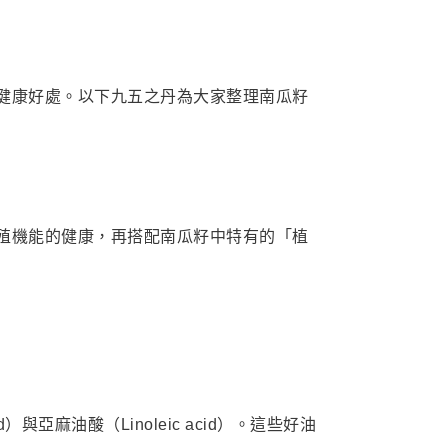
健康好處。以下九五之丹為大家整理南瓜籽
殖機能的健康，再搭配南瓜籽中特有的「植
麻油酸（Linoleic acid）。這些好油