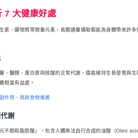
 7 大健康好處
生素、礦物質等微量元素，長期適量攝取都能為身體帶來許多
能
量、醣類、蛋白質與核酸的正常代謝，還能維持生長發育與生
養相當有益處。
副作用、高鋅食物推薦
陳代謝
和脂肪酸」，包含人體無法自行合成的油酸（Oleic acid）與亞