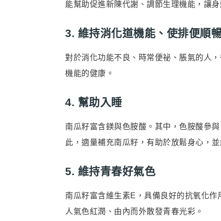
能幫助促進新陳代謝、調節生理機能，讓身
3. 維持消化道機能、使排便順
對於消化功能不良、時常便祕、脹氣的人，
機能的健康。
4. 幫助入睡
南瓜籽富含鎂與色胺酸。其中，色胺酸參與
此，適量補充南瓜籽，有助於放鬆身心，並
5. 維持青春好氣色
南瓜籽富含維生素E，具備良好的抗氧化作
人氣色紅潤、由內而外散發青春光彩。