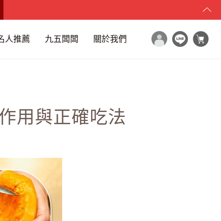
名人推薦
九五闆闆
關於我們
副作用與正確吃法