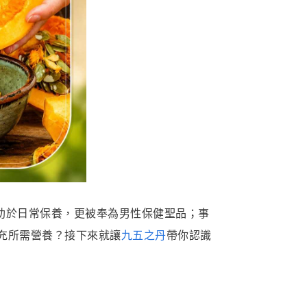
有助於日常保養，更被奉為男性保健聖品；事
充所需營養？接下來就讓
九五之丹
帶你認識