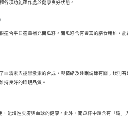
體各項功能運作處於健康良好狀態。
暢
很適合平日適量補充南瓜籽。南瓜籽含有豐富的膳食纖維，能
了血清素與褪黑激素的合成，與情緒及睡眠調節有關；鎂則有
維持良好的睡眠品質。
用，能增進皮膚與血球的健康。此外，南瓜籽中還含有「鐵」