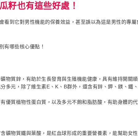
瓜籽也有這些好處！
會看到它對男性機能的保養效益，甚至誤以為這是男性的專屬
別有哪些核心優點！
含礦物質鋅，有助於生長發育與生殖機能健康，具有維持開關順
成分多元，除了維生素E、K、B群外，還含有鋅、鉀、鎂、鐵
含有優質植物性蛋白質，以及多元不飽和脂肪酸，有助身體的代
富含礦物質鐵與葉酸，是紅血球形成的重要營養素，能幫助女性