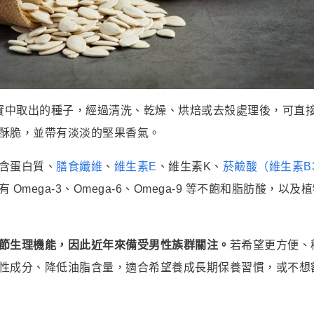
從南瓜果實中取出的種子，經過清洗、乾燥、烘焙或去殼處理後，可
酥脆，並帶有淡淡的堅果香氣。
含蛋白質、
膳食纖維
、
維生素E
、維生素K、
菸鹼酸（維生素B
 Omega-3、Omega-6、Omega-9 等不飽和脂肪酸
節生理機能，因此近年來備受男性族群關注。
若希望更方便、
性成分、降低油脂含量，適合希望養成長期保養習慣，或不想