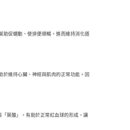
幫助促蠕動、使排便順暢，進而維持消化道
助於維持心臟、神經與肌肉的正常功能。因
與「葉酸」，有助於正常紅血球的形成，讓