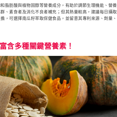
飽和脂肪酸與植物固醇等營養成分，有助於調節生理機能、營養
群、素食者及消化不良者補充；但其熱量較高，建議每日攝取約 
負擔，可選擇南瓜籽萃取保健食品，並留意其專利來源、劑量、
富含多種關鍵營養素！