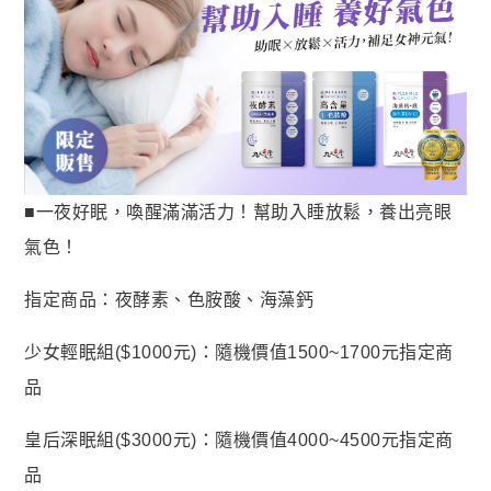
■一夜好眠，喚醒滿滿活力！幫助入睡放鬆，養出亮眼
氣色！
指定商品：夜酵素、色胺酸、海藻鈣
少女輕眠組($1000元)：隨機價值1500~1700元指定商
品
皇后深眠組($3000元)：隨機價值4000~4500元指定商
品