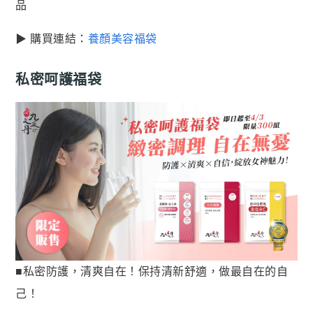
品
▶ 購買連結：
養顏美容福袋
私密呵護福袋
■私密防護，清爽自在！保持清新舒適，做最自在的自
己！