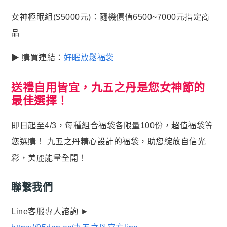
女神極眠組($5000元)：隨機價值6500~7000元指定商
品
▶ 購買連結：
好眠放鬆福袋
送禮自用皆宜，九五之丹是您女神節的
最佳選擇！
即日起至4/3，每種組合福袋各限量100份，超值福袋等
您選購！ 九五之丹精心設計的福袋，助您綻放自信光
彩，美麗能量全開！
聯繫我們
Line客服專人諮詢 ►